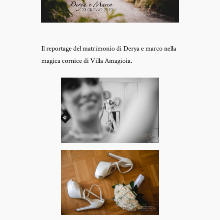
Il reportage del matrimonio di Derya e marco nella
magica cornice di Villa Amagioia.