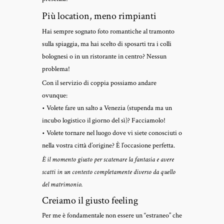
Più location, meno rimpianti
Hai sempre sognato foto romantiche al tramonto
sulla spiaggia, ma hai scelto di sposarti tra i colli
bolognesi o in un ristorante in centro? Nessun
problema!
Con il servizio di coppia possiamo andare
ovunque:
• Volete fare un salto a Venezia (stupenda ma un
incubo logistico il giorno del sì)? Facciamolo!
• Volete tornare nel luogo dove vi siete conosciuti o
nella vostra città d’origine? È l’occasione perfetta.
È il momento giusto per scatenare la fantasia e avere
scatti in un contesto completamente diverso da quello
del matrimonio.
Creiamo il giusto feeling
Per me è fondamentale non essere un “estraneo” che