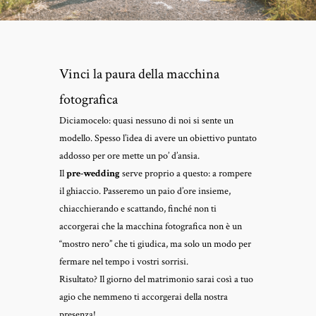
Vinci la paura della macchina
fotografica
Diciamocelo: quasi nessuno di noi si sente un
modello. Spesso l’idea di avere un obiettivo puntato
addosso per ore mette un po’ d’ansia.
Il
pre-wedding
serve proprio a questo: a rompere
il ghiaccio. Passeremo un paio d’ore insieme,
chiacchierando e scattando, finché non ti
accorgerai che la macchina fotografica non è un
“mostro nero” che ti giudica, ma solo un modo per
fermare nel tempo i vostri sorrisi.
Risultato? Il giorno del matrimonio sarai così a tuo
agio che nemmeno ti accorgerai della nostra
presenza!