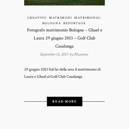
CREATIVO
MATRIMONI
MATRIMONIO-
BOLOGNA
REPORTAGE
Fotografo matrimonio Bologna – Ghael e
Laura 29 giugno 2013 – Golf Club
Casalunga
September 13, 2013 by
Massimo
29 giugno 2013 Sul far della sera il matrimonio di
Laura e Ghael al Golf Club Casalunga
READ MORE